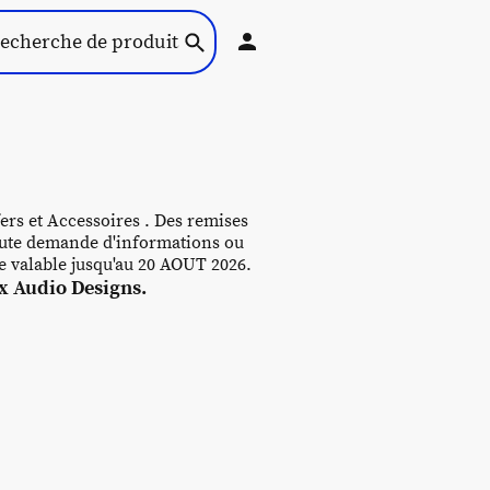
ers et Accessoires . Des remises
 toute demande d'informations ou
re valable jusqu'au 20 AOUT 2026.
 Audio Designs.