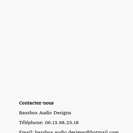
Contactez-nous
Bassbox Audio Designs
Téléphone: 06.13.98.25.18
Email: bassbox.audio.designs@hotmail.com