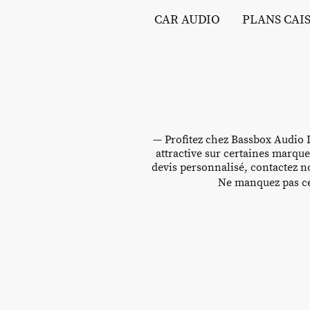
CAR AUDIO
PLANS CAI
— Profitez chez Bassbox Audio D
attractive sur certaines marque
devis personnalisé, contactez no
Ne manquez pas cet