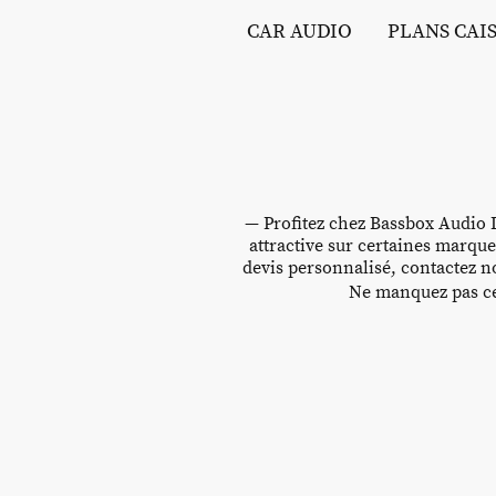
CAR AUDIO
PLANS CAI
— Profitez chez Bassbox Audio D
attractive sur certaines marque
devis personnalisé, contactez no
Ne manquez pas cet