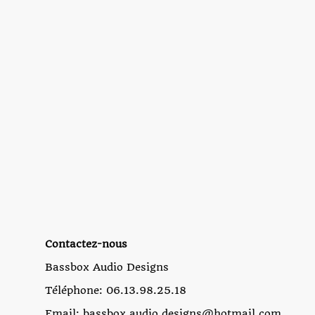
Contactez-nous
Bassbox Audio Designs
Téléphone: 06.13.98.25.18
Email: bassbox.audio.designs@hotmail.com