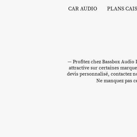
CAR AUDIO
PLANS CAI
— Profitez chez Bassbox Audio D
attractive sur certaines marque
devis personnalisé, contactez no
Ne manquez pas cet