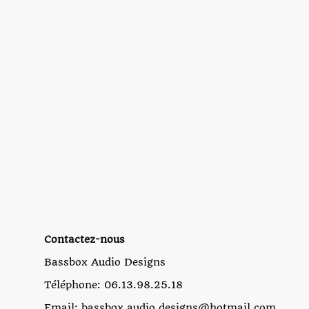
Contactez-nous
Bassbox Audio Designs
Téléphone: 06.13.98.25.18
Email: bassbox.audio.designs@hotmail.com