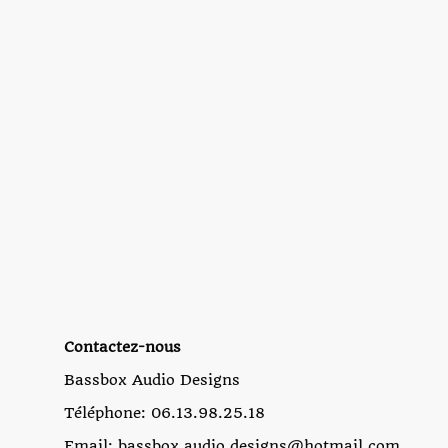
Contactez-nous
Bassbox Audio Designs
Téléphone: 06.13.98.25.18
Email: bassbox.audio.designs@hotmail.com