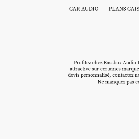
CAR AUDIO
PLANS CAI
— Profitez chez Bassbox Audio D
attractive sur certaines marque
devis personnalisé, contactez no
Ne manquez pas cet