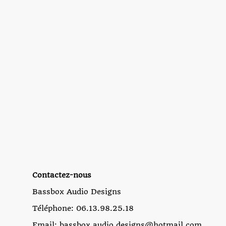
Contactez-nous
Bassbox Audio Designs
Téléphone: 06.13.98.25.18
Email: bassbox.audio.designs@hotmail.com