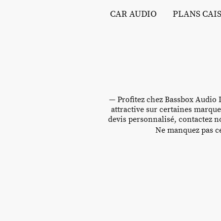
CAR AUDIO
PLANS CAI
— Profitez chez Bassbox Audio D
attractive sur certaines marque
devis personnalisé, contactez no
Ne manquez pas cet