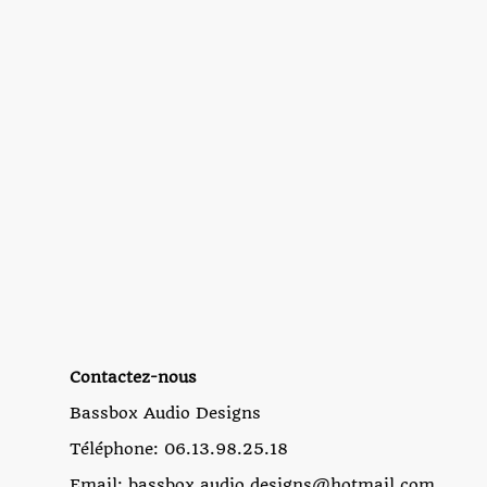
Contactez-nous
Bassbox Audio Designs
Téléphone: 06.13.98.25.18
Email: bassbox.audio.designs@hotmail.com