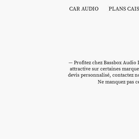
CAR AUDIO
PLANS CAI
— Profitez chez Bassbox Audio D
attractive sur certaines marque
devis personnalisé, contactez no
Ne manquez pas cet