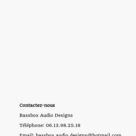
Contactez-nous
Bassbox Audio Designs
Téléphone: 06.13.98.25.18
Email: bassbox.audio.designs@hotmail.com