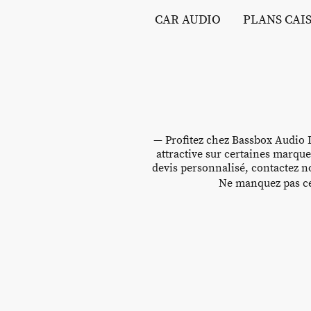
CAR AUDIO
PLANS CAI
— Profitez chez Bassbox Audio D
attractive sur certaines marque
devis personnalisé, contactez no
Ne manquez pas cet